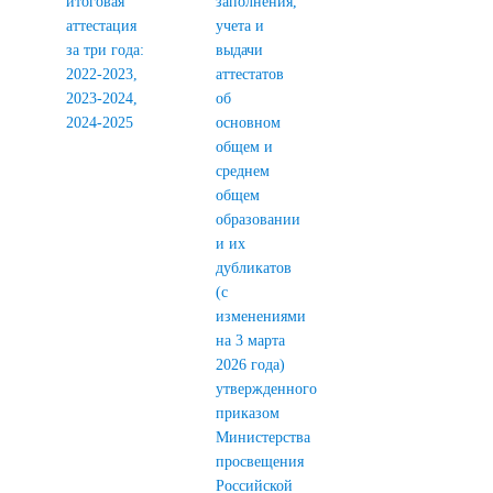
итоговая
заполнения,
аттестация
учета и
за три года:
выдачи
2022-2023,
аттестатов
2023-2024,
об
2024-2025
основном
общем и
среднем
общем
образовании
и их
дубликатов
(с
изменениями
на 3 марта
2026 года)
утвержденного
приказом
Министерства
просвещения
Российской