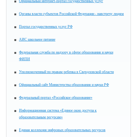
Официальный интернет-портал государственных услуг
Органы власти субъектов Российской Федерации - навстречу людям
Портал государственных услуг РФ
АИС школьное питание
Федеральная служба по надзору в сфере образования и науки
ФИПИ
Уполномоченный по правам ребенка в Свердловской области
Официальный сайт Министерства образования и науки РФ
Федеральный портал «Российское образование»
Информационная система «Единое окно доступа к
образовательным ресурсам»
Единая коллекция цифровых образовательных ресурсов