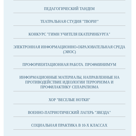
ПЕДАГОГИЧЕСКИЙ ТАНДЕМ
ТЕАТРАЛЬНАЯ СТУДИЯ "ТВОРИ!"
КОНКУРС "ГИМН УЧИТЕЛЯ ЕКАТЕРИНБУРГА"
ЭЛЕКТРОННАЯ ИНФОРМАЦИОННО-ОБРАЗОВАТЕЛЬНАЯ СРЕДА
(ЭИОС)
ПРОФОРИЕНТАЦИОННАЯ РАБОТА. ПРОФМИНИМУМ
ИНФОРМАЦИОННЫЕ МАТЕРИАЛЫ, НАПРАВЛЕННЫЕ НА
ПРОТИВОДЕЙСТВИЕ ИДЕОЛОГИИ ТЕРРОРИЗМА И
ПРОФИЛАКТИКУ СЕПАРАТИЗМА
ХОР "ВЕСЕЛЫЕ НОТКИ"
ВОЕННО-ПАТРИОТИЧЕСКИЙ ЛАГЕРЬ "ЗВЕЗДА"
СОЦИАЛЬНАЯ ПРАКТИКА В 10-Х КЛАССАХ