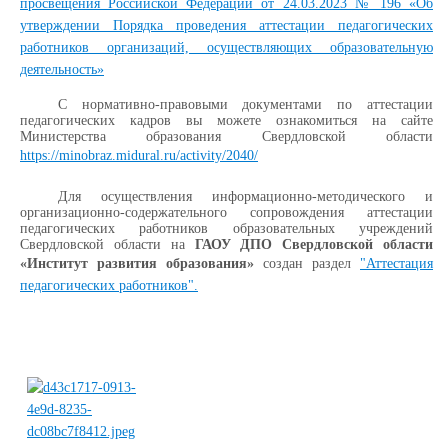
просвещения Российской Федерации от 24.03.2023 № 196 «Об
утверждении Порядка проведения аттестации педагогических
работников организаций, осуществляющих образовательную
деятельность»
С нормативно-правовыми документами по аттестации
педагогических кадров вы можете ознакомиться на сайте
Министерства образования Свердловской области
https://minobraz.midural.ru/activity/2040/
Для осуществления информационно-методического и
организационно-содержательного сопровождения аттестации
педагогических работников образовательных учреждений
Свердловской области на
ГАОУ ДПО Свердловской области
«Институт развития образования»
создан раздел
"Аттестация
педагогических работников".