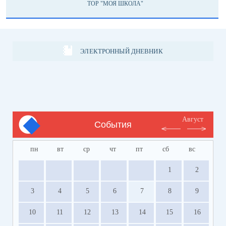
ТОР "МОЯ ШКОЛА"
ЭЛЕКТРОННЫЙ ДНЕВНИК
Август
События
пн
вт
ср
чт
пт
сб
вс
1
2
3
4
5
6
7
8
9
10
11
12
13
14
15
16