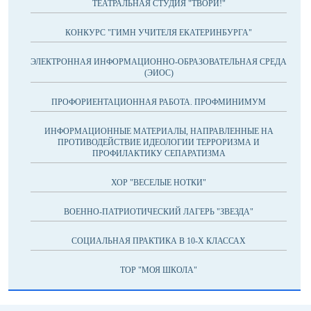
ТЕАТРАЛЬНАЯ СТУДИЯ "ТВОРИ!"
КОНКУРС "ГИМН УЧИТЕЛЯ ЕКАТЕРИНБУРГА"
ЭЛЕКТРОННАЯ ИНФОРМАЦИОННО-ОБРАЗОВАТЕЛЬНАЯ СРЕДА
(ЭИОС)
ПРОФОРИЕНТАЦИОННАЯ РАБОТА. ПРОФМИНИМУМ
ИНФОРМАЦИОННЫЕ МАТЕРИАЛЫ, НАПРАВЛЕННЫЕ НА
ПРОТИВОДЕЙСТВИЕ ИДЕОЛОГИИ ТЕРРОРИЗМА И
ПРОФИЛАКТИКУ СЕПАРАТИЗМА
ХОР "ВЕСЕЛЫЕ НОТКИ"
ВОЕННО-ПАТРИОТИЧЕСКИЙ ЛАГЕРЬ "ЗВЕЗДА"
СОЦИАЛЬНАЯ ПРАКТИКА В 10-Х КЛАССАХ
ТОР "МОЯ ШКОЛА"