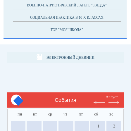
ВОЕННО-ПАТРИОТИЧЕСКИЙ ЛАГЕРЬ "ЗВЕЗДА"
СОЦИАЛЬНАЯ ПРАКТИКА В 10-Х КЛАССАХ
ТОР "МОЯ ШКОЛА"
ЭЛЕКТРОННЫЙ ДНЕВНИК
Август
События
пн
вт
ср
чт
пт
сб
вс
1
2