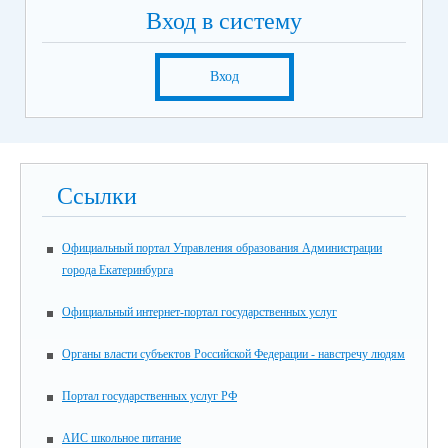
Вход в систему
Вход
Ссылки
Официальный портал Управления образования Администрации
города Екатеринбурга
Официальный интернет-портал государственных услуг
Органы власти субъектов Российской Федерации - навстречу людям
Портал государственных услуг РФ
АИС школьное питание