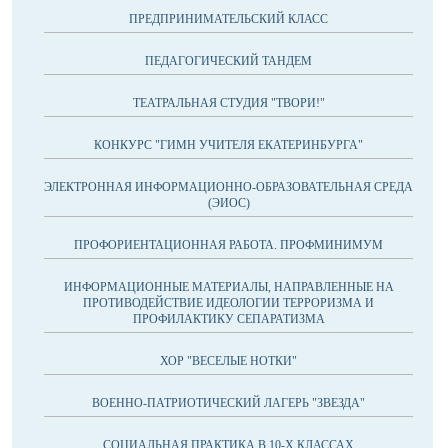
ПРЕДПРИНИМАТЕЛЬСКИЙ КЛАСС
ПЕДАГОГИЧЕСКИЙ ТАНДЕМ
ТЕАТРАЛЬНАЯ СТУДИЯ "ТВОРИ!"
КОНКУРС "ГИМН УЧИТЕЛЯ ЕКАТЕРИНБУРГА"
ЭЛЕКТРОННАЯ ИНФОРМАЦИОННО-ОБРАЗОВАТЕЛЬНАЯ СРЕДА
(ЭИОС)
ПРОФОРИЕНТАЦИОННАЯ РАБОТА. ПРОФМИНИМУМ
ИНФОРМАЦИОННЫЕ МАТЕРИАЛЫ, НАПРАВЛЕННЫЕ НА
ПРОТИВОДЕЙСТВИЕ ИДЕОЛОГИИ ТЕРРОРИЗМА И
ПРОФИЛАКТИКУ СЕПАРАТИЗМА
ХОР "ВЕСЕЛЫЕ НОТКИ"
ВОЕННО-ПАТРИОТИЧЕСКИЙ ЛАГЕРЬ "ЗВЕЗДА"
СОЦИАЛЬНАЯ ПРАКТИКА В 10-Х КЛАССАХ