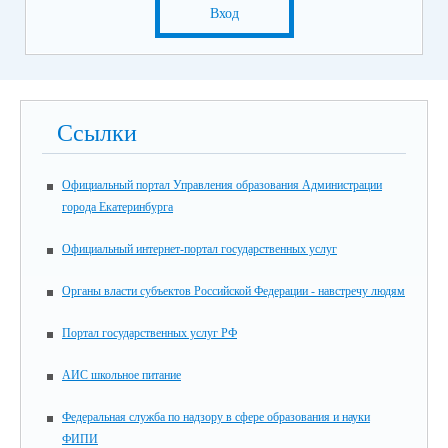
Вход
Ссылки
Официальный портал Управления образования Администрации
города Екатеринбурга
Официальный интернет-портал государственных услуг
Органы власти субъектов Российской Федерации - навстречу людям
Портал государственных услуг РФ
АИС школьное питание
Федеральная служба по надзору в сфере образования и науки
ФИПИ