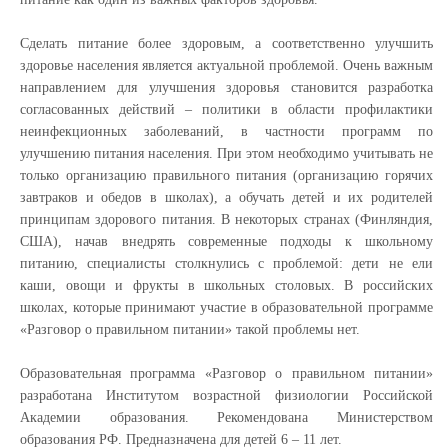
Сделать питание более здоровым, а соответственно улучшить
здоровье населения является актуальной проблемой. Очень важным
направлением для улучшения здоровья становится разработка
согласованных действий – политики в области профилактики
неинфекционных заболеваний, в частности программ по
улучшению питания населения. При этом необходимо учитывать не
только организацию правильного питания (организацию горячих
завтраков и обедов в школах), а обучать детей и их родителей
принципам здорового питания. В некоторых странах (Финляндия,
США), начав внедрять современные подходы к школьному
питанию, специалисты столкнулись с проблемой: дети не ели
каши, овощи и фрукты в школьных столовых. В российских
школах, которые принимают участие в образовательной программе
«Разговор о правильном питании» такой проблемы нет.
Образовательная программа «Разговор о правильном питании»
разработана Институтом возрастной физиологии Российской
Академии образования. Рекомендована Министерством
образования РФ. Предназначена для детей 6 – 11 лет.