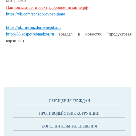
материалах:
Национальный проект здоровое-питание.рф
https://vk.com/rpnzdorovoepitanie
https://ok.ru/rpnzdorovoepitanie
http://66.rospotrebnadzor.ru
(раздел в новостях "продуктовая
корзина")
ОБРАЩЕНИЯ ГРАЖДАН
ПРОТИВОДЕЙСТВИЕ КОРРУПЦИИ
ДОПОЛНИТЕЛЬНЫЕ СВЕДЕНИЯ