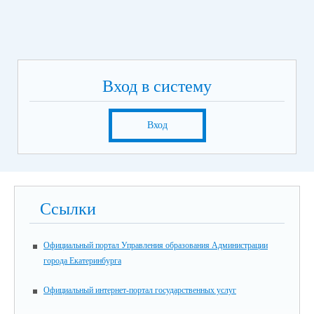
Вход в систему
Вход
Ссылки
Официальный портал Управления образования Администрации
города Екатеринбурга
Официальный интернет-портал государственных услуг